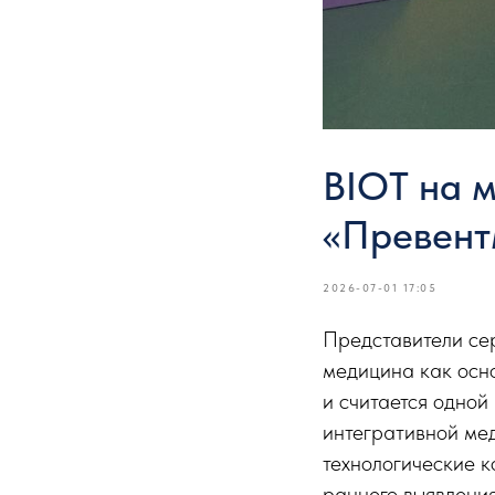
BIOT на 
«Превент
2026-07-01 17:05
Представители се
медицина как осно
и считается одной
интегративной ме
технологические к
раннего выявлени