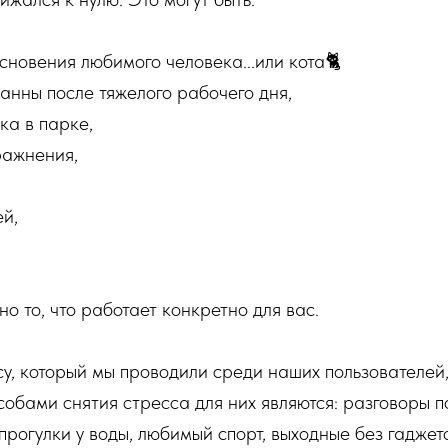
сновения любимого человека...или кота🐈
анны после тяжелого рабочего дня,
ка в парке,
ражнения,
ей,
.
о то, что работает конкретно для вас.
у, который мы проводили среди наших пользователей
обами снятия стресса для них являются: разговоры п
прогулки у воды, любимый спорт, выходные без гаджет