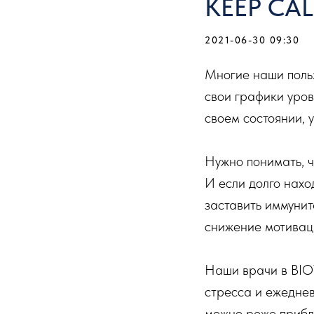
KEEP CA
2021-06-30 09:30
Многие наши польз
свои графики уров
своем состоянии, у
Нужно понимать, ч
И если долго нахо
заставить иммунит
снижение мотиваци
Наши врачи в BIO
стресса и ежеднев
можно реже прибли