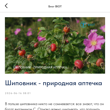
Блог BIOT
Шиповник - природная аптечка
2026-06-16 08:01
В пользе шиповника никто не сомневается: все знают, что он
богат витамином С. Однако важно учитывать, что получить