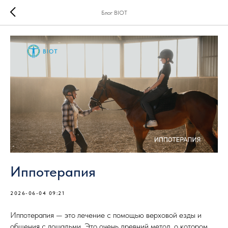
Блог BIOT
Иппотерапия
2026-06-04 09:21
Иппотерапия — это лечение с помощью верховой езды и
общения с лошадьми. Это очень древний метод, о котором