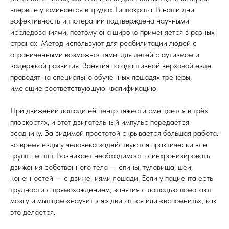
впервые упоминается в трудах Гиппократа. В наши дни
эффективность иппотерапии подтверждена научными
исследованиями, поэтому она широко применяется в разных
странах. Метод используют для реабилитации людей с
ограниченными возможностями, для детей с аутизмом и
задержкой развития. Занятия по адаптивной верховой езде
проводят на специально обученных лошадях тренеры,
имеющие соответствующую квалификацию.
При движении лошади её центр тяжести смещается в трёх
плоскостях, и этот двигательный импульс передаётся
всаднику. За видимой простотой скрывается большая работа:
во время езды у человека задействуются практически все
группы мышц. Возникает необходимость синхронизировать
движения собственного тела — спины, туловища, шеи,
конечностей — с движениями лошади. Если у пациента есть
трудности с прямохождением, занятия с лошадью помогают
мозгу и мышцам «научиться» двигаться или «вспомнить», как
это делается.