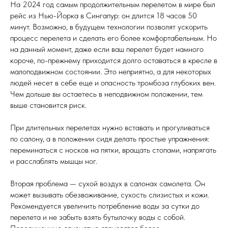
На 2024 год самым продолжительным перелетом в мире был
рейс из Нью-Йорка в Сингапур: он длится 18 часов 50
минут. Возможно, в будущем технологии позволят ускорить
процесс перелета и сделать его более комфортабельным. Но
на данный момент, даже если ваш перелет будет намного
короче, по-прежнему приходится долго оставаться в кресле в
малоподвижном состоянии. Это неприятно, а для некоторых
людей несет в себе еще и опасность тромбоза глубоких вен.
Чем дольше вы остаетесь в неподвижном положении, тем
выше становится риск.
При длительных перелетах нужно вставать и прогуливаться
по салону, а в положении сидя делать простые упражнения:
переминаться с носков на пятки, вращать стопами, напрягать
и расслаблять мышцы ног.
Вторая проблема — сухой воздух в салонах самолета. Он
может вызывать обезвоживание, сухость слизистых и кожи.
Рекомендуется увеличить потребление воды за сутки до
перелета и не забыть взять бутылочку воды с собой.