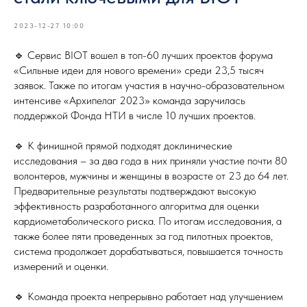
2023-12-27 10:00
🔹 Сервис BIOT вошел в топ-60 лучших проектов форума
«Сильные идеи для нового времени» среди 23,5 тысяч
заявок. Также по итогам участия в научно-образовательном
интенсиве «Архипелаг 2023» команда заручилась
поддержкой Фонда НТИ в числе 10 лучших проектов.
🔹 К финишной прямой подходят доклинические
исследования – за два года в них приняли участие почти 80
волонтеров, мужчины и женщины в возрасте от 23 до 64 лет.
Предварительные результаты подтверждают высокую
эффективность разработанного алгоритма для оценки
кардиометаболического риска. По итогам исследования, а
также более пяти проведенных за год пилотных проектов,
система продолжает дорабатываться, повышается точность
измерений и оценки.
🔹 Команда проекта непрерывно работает над улучшением