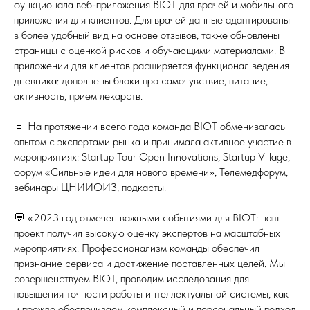
функционала веб-приложения BIOT для врачей и мобильного
приложения для клиентов. Для врачей данные адаптированы
в более удобный вид на основе отзывов, также обновлены
страницы с оценкой рисков и обучающими материалами. В
приложении для клиентов расширяется функционал ведения
дневника: дополнены блоки про самочувствие, питание,
активность, прием лекарств.
🔹 На протяжении всего года команда BIOT обменивалась
опытом с экспертами рынка и принимала активное участие в
мероприятиях: Startup Tour Open Innovations, Startup Village,
форум «Сильные идеи для нового времени», Телемедфорум,
вебинары ЦНИИОИЗ, подкасты.
💬 «2023 год отмечен важными событиями для BIOT: наш
проект получил высокую оценку экспертов на масштабных
мероприятиях. Профессионализм команды обеспечил
признание сервиса и достижение поставленных целей. Мы
совершенствуем BIOT, проводим исследования для
повышения точности работы интеллектуальной системы, как
и прежде обеспечиваем комплексный и персональный подход